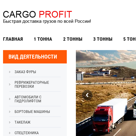
ГЛАВНАЯ
1 ТОННА
2 ТОННЫ
3 ТОННЫ
5 ТО
ВИД ДЕЯТЕЛЬНОСТИ
ЗАКАЗ ФУРЫ
РЕФРИЖЕРАТОРНЫЕ
ПЕРЕВОЗКИ
АВТОМОБИЛИ С
ГИДРОЛИФТОМ
БОРТОВЫЕ МАШИНЫ
ТАКЕЛАЖ
СПЕЦТЕХНИКА