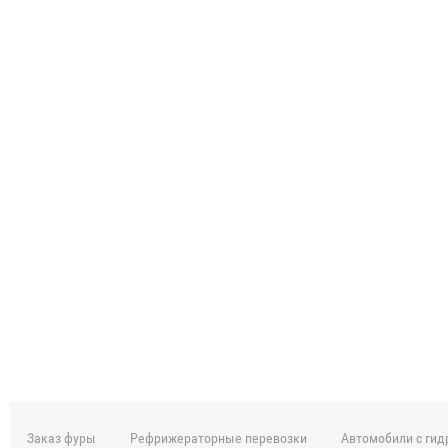
Заказ фуры
Рефрижераторные перевозки
Автомобили с ги